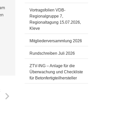
 am
Vortragsfolien VDB-
en
Regionalgruppe 7,
Regionaltagung 15.07.2026,
Kleve
Mitgliederversammlung 2026
Rundschreiben Juli 2026
ZTV-ING – Anlage für die
Überwachung und Checkliste
für Betonfertigteilhersteller
g
n
n