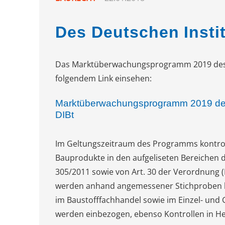
Des Deutschen Instit
Das Marktüberwachungsprogramm 2019 des De
folgendem Link einsehen:
Marktüberwachungsprogramm 2019 d
DIBt
Im Geltungszeitraum des Programms kontro
Bauprodukte in den aufgeliseten Bereichen d
305/2011 sowie von Art. 30 der Verordnung (
werden anhand angemessener Stichproben ko
im Baustofffachhandel sowie im Einzel- und 
werden einbezogen, ebenso Kontrollen in H