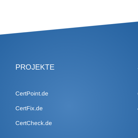
PROJEKTE
CertPoint.de
CertFix.de
CertCheck.de