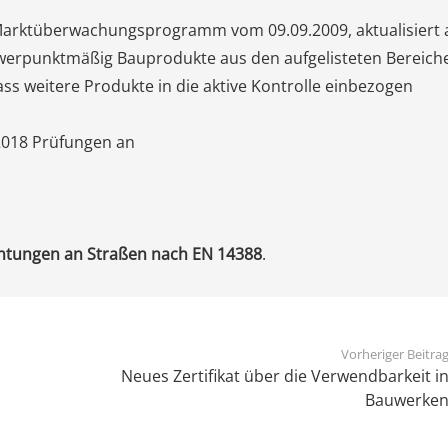
Marktüberwachungsprogramm vom 09.09.2009, aktualisiert
hwerpunktmäßig Bauprodukte aus den aufgelisteten Bereich
ass weitere Produkte in die aktive Kontrolle einbezogen
 2018 Prüfungen an
htungen an Straßen nach EN 14388
.
Vorheriger Beitra
Neues Zertifikat über die Verwendbarkeit i
Bauwerke