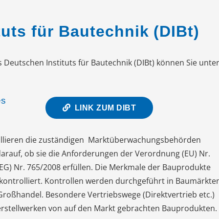
uts für Bautechnik (DIBt)
utschen Instituts für Bautechnik (DIBt) können Sie unte
es
LINK ZUM DIBT
llieren die zuständigen Marktüberwachungsbehörden
arauf, ob sie die Anforderungen der Verordnung (EU) Nr.
EG) Nr. 765/2008 erfüllen. Die Merkmale der Bauprodukte
ntrolliert. Kontrollen werden durchgeführt in Baumärkten
Großhandel. Besondere Vertriebswege (Direktvertrieb etc.)
erstellwerken von auf den Markt gebrachten Bauprodukten.