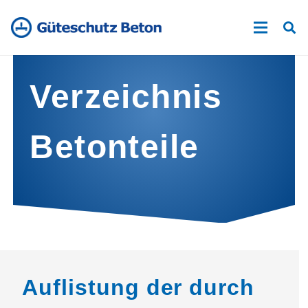
Verzeichnis
Betonteile
Auflistung der durch