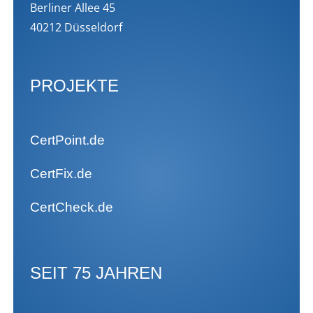
Berliner Allee 45
40212 Düsseldorf
PROJEKTE
CertPoint.de
CertFix.de
CertCheck.de
SEIT 75 JAHREN