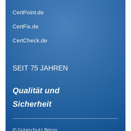
CertPoint.de
CertFix.de
CertCheck.de
SEIT 75 JAHREN
Qualität und
Sicherheit
© Güteschutz Beton