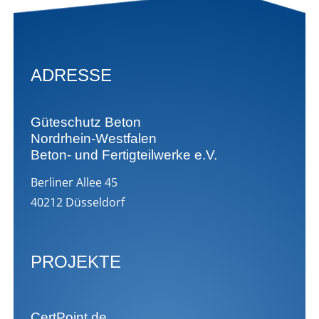
ADRESSE
Güteschutz Beton
Nordrhein-Westfalen
Beton- und Fertigteilwerke e.V.
Berliner Allee 45
40212 Düsseldorf
PROJEKTE
CertPoint.de