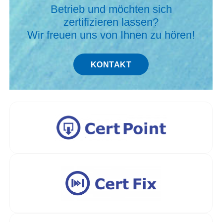
Betrieb und möchten sich
zertifizieren lassen?
Wir freuen uns von Ihnen zu hören!
KONTAKT