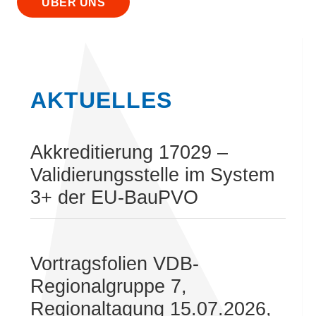
ÜBER UNS
AKTUELLES
Akkreditierung 17029 –
Validierungsstelle im System
3+ der EU-BauPVO
Vortragsfolien VDB-
Regionalgruppe 7,
Regionaltagung 15.07.2026,