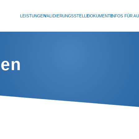
LEISTUNGEN
VALIDIERUNGSSTELLE
DOKUMENTE
INFOS FÜR A
ben