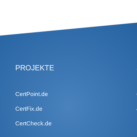
PROJEKTE
CertPoint.de
CertFix.de
CertCheck.de