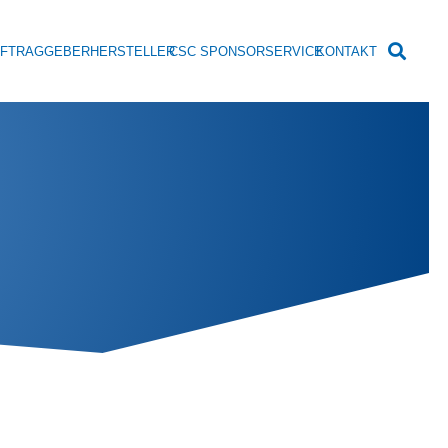
UFTRAGGEBER
HERSTELLER
CSC SPONSOR
SERVICE
KONTAKT