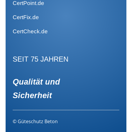
CertPoint.de
CertFix.de
CertCheck.de
SEIT 75 JAHREN
Qualität und
Sicherheit
© Güteschutz Beton