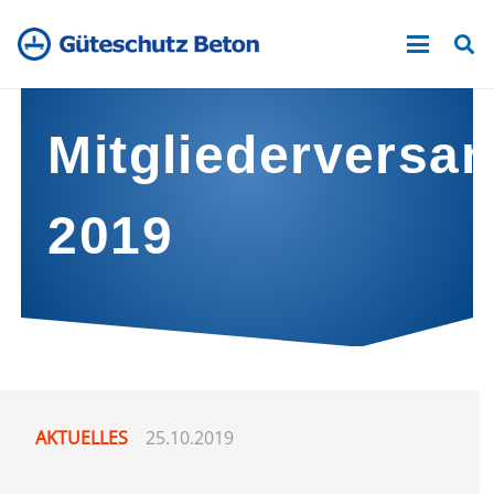
Mitgliedervers
2019
AKTUELLES
25.10.2019