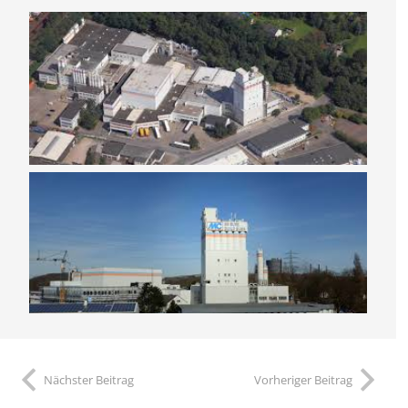
Nächster Beitrag
Vorheriger Beitrag