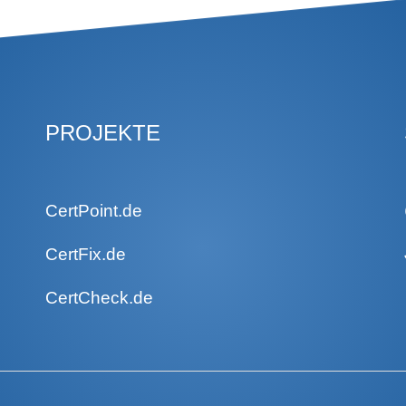
PROJEKTE
CertPoint.de
CertFix.de
CertCheck.de