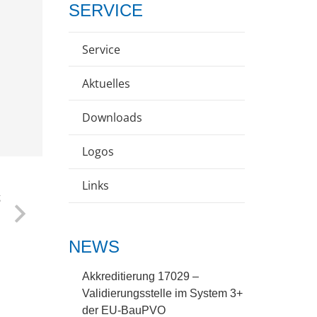
SERVICE
Service
Aktuelles
Downloads
Logos
Links
g
n
n
NEWS
Akkreditierung 17029 –
Validierungsstelle im System 3+
der EU-BauPVO