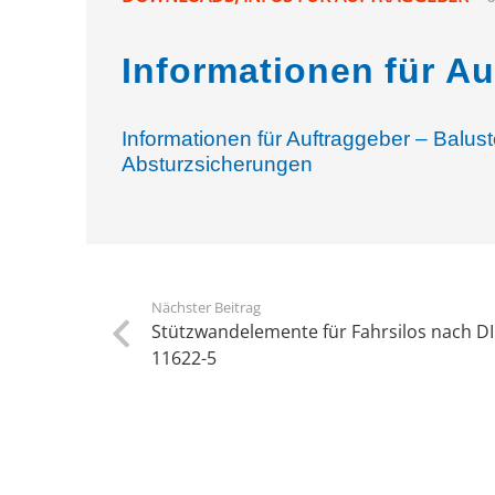
Informationen für A
Informationen für Auftraggeber – Baluste
Absturzsicherungen
Nächster Beitrag
Stützwandelemente für Fahrsilos nach D
11622-5