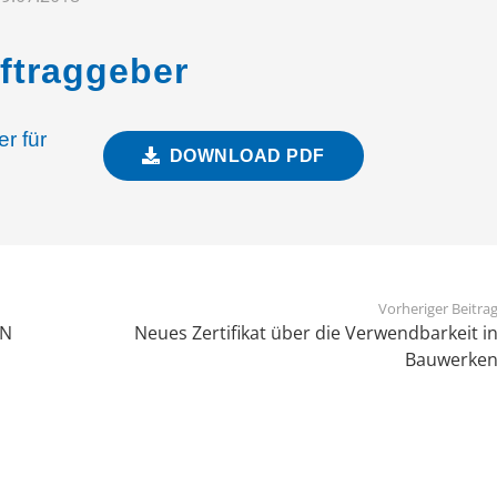
uftraggeber
r für
DOWNLOAD PDF
Vorheriger Beitra
IN
Neues Zertifikat über die Verwendbarkeit i
Bauwerke