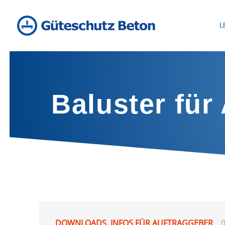
L
Baluster für
DOWNLOADS
,
INFOS FÜR AUFTRAGGEBER
0