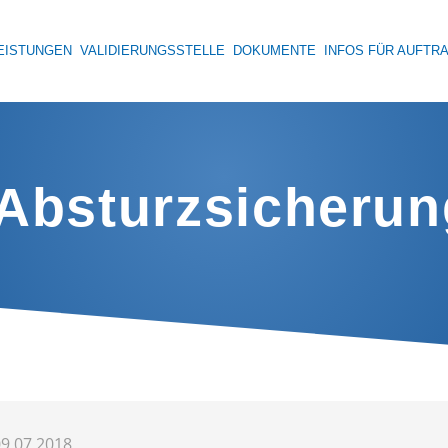
EISTUNGEN
VALIDIERUNGSSTELLE
DOKUMENTE
INFOS FÜR AUFTR
 Absturzsicheru
9.07.2018