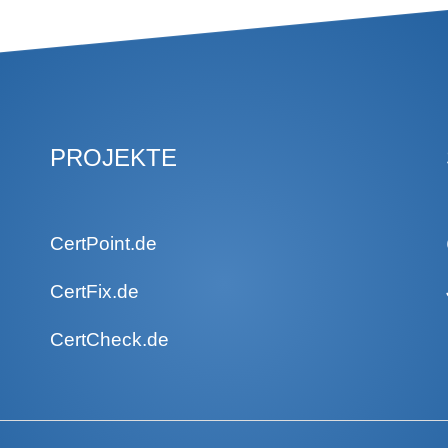
PROJEKTE
CertPoint.de
CertFix.de
CertCheck.de