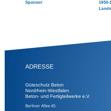
Sponsor
1950-1
Land
ADRESSE
Güteschutz Beton
Nordrhein-Westfalen
Beton- und Fertigteilwerke e.V.
Berliner Allee 45