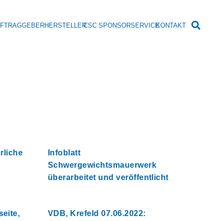
UFTRAGGEBER
HERSTELLER
CSC SPONSOR
SERVICE
KONTAKT
hrliche
Infoblatt
Schwergewichtsmauerwerk
überarbeitet und veröffentlicht
seite,
VDB, Krefeld 07.06.2022: