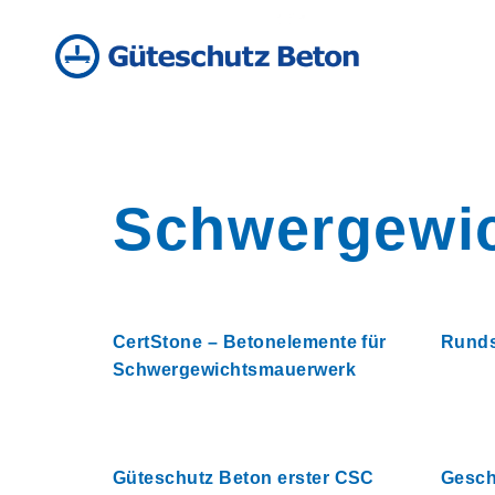
Schwergewi
CertStone – Betonelemente für
Runds
Schwergewichtsmauerwerk
Güteschutz Beton erster CSC
Gesch