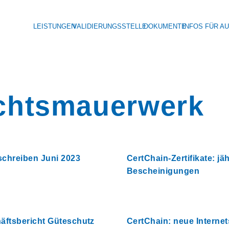
LEISTUNGEN
VALIDIERUNGSSTELLE
DOKUMENTE
INFOS FÜR A
chtsmauerwerk
chreiben Juni 2023
CertChain-Zertifikate: jä
Bescheinigungen
äftsbericht Güteschutz
CertChain: neue Internet