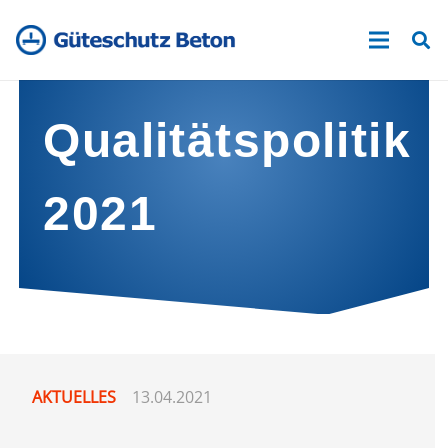
Qualitätspolitik
2021
AKTUELLES
13.04.2021