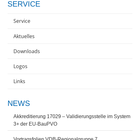
SERVICE
Service
Aktuelles
Downloads
Logos
Links
NEWS
Akkreditierung 17029 – Validierungsstelle im System
3+ der EU-BauPVO
Vortragsfolien VDB-Regionalgruppe 7,