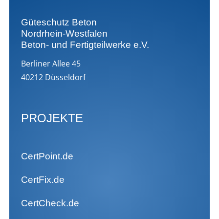
Güteschutz Beton
Nordrhein-Westfalen
Beton- und Fertigteilwerke e.V.
Berliner Allee 45
40212 Düsseldorf
PROJEKTE
CertPoint.de
CertFix.de
CertCheck.de